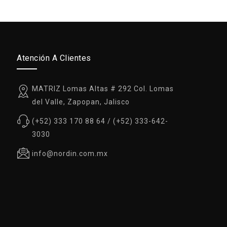
Atención A Clientes
MATRIZ Lomas Altas # 292 Col. Lomas
del Valle, Zapopan, Jalisco
(+52) 333 170 88 64 / (+52) 333-642-
3030
info@nordin.com.mx