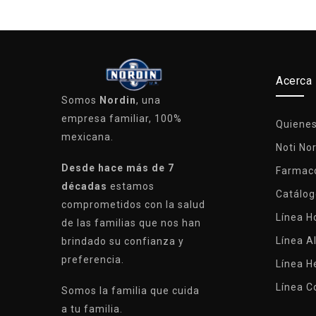
Acerca
Somos
Nordin
, una
empresa familiar, 100%
Quiene
mexicana.
Noti No
Desde hace más de 7
Farmaco
décadas
estamos
Catálog
comprometidos con la salud
Línea 
de las familias que nos han
Línea A
brindado su confianza y
preferencia.
Línea H
Línea C
Somos la familia que cuida
a tu familia.