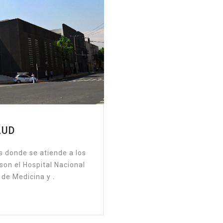
UD￼
s donde se atiende a los
on el Hospital Nacional
de Medicina y .