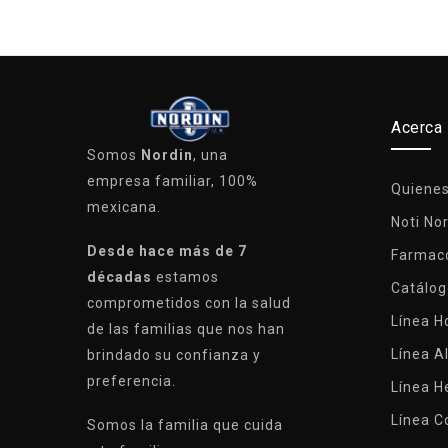
Acerca
Somos
Nordin
, una
empresa familiar, 100%
Quiene
mexicana.
Noti No
Desde hace más de 7
Farmaco
décadas
estamos
Catálog
comprometidos con la salud
Línea 
de las familias que nos han
Línea A
brindado su confianza y
preferencia.
Línea H
Línea C
Somos la familia que cuida