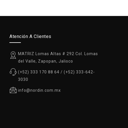
Atención A Clientes
MATRIZ Lomas Altas # 292 Col. Lomas
del Valle, Zapopan, Jalisco
(+52) 333 170 88 64 / (+52) 333-642-
3030
info@nordin.com.mx