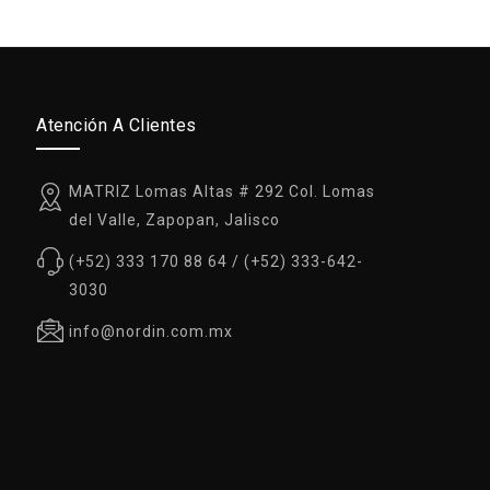
Atención A Clientes
MATRIZ Lomas Altas # 292 Col. Lomas
del Valle, Zapopan, Jalisco
(+52) 333 170 88 64 / (+52) 333-642-
3030
info@nordin.com.mx