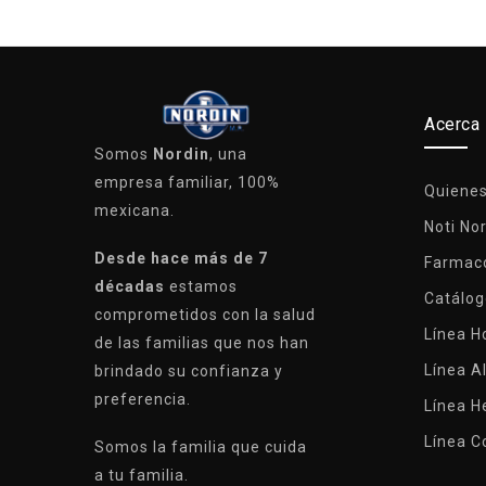
Acerca
Somos
Nordin
, una
empresa familiar, 100%
Quiene
mexicana.
Noti No
Desde hace más de 7
Farmaco
décadas
estamos
Catálog
comprometidos con la salud
Línea 
de las familias que nos han
Línea A
brindado su confianza y
preferencia.
Línea H
Línea C
Somos la familia que cuida
a tu familia.