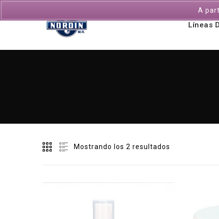
A par
Líneas 
Mostrando los 2 resultados