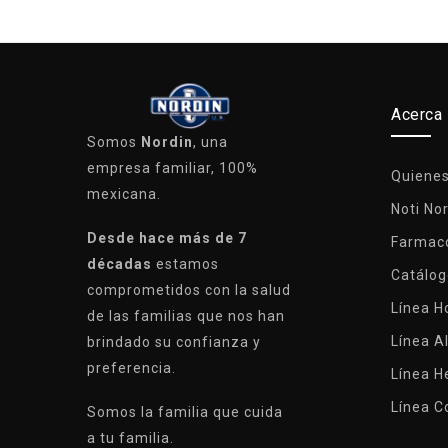
Acerca
Somos
Nordin
, una
empresa familiar, 100%
Quiene
mexicana.
Noti No
Desde hace más de 7
Farmaco
décadas
estamos
Catálog
comprometidos con la salud
Línea 
de las familias que nos han
Línea A
brindado su confianza y
preferencia.
Línea H
Línea C
Somos la familia que cuida
a tu familia.