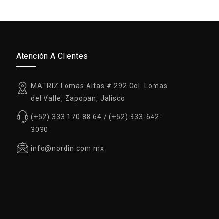
Atención A Clientes
MATRIZ Lomas Altas # 292 Col. Lomas
del Valle, Zapopan, Jalisco
(+52) 333 170 88 64 / (+52) 333-642-
3030
info@nordin.com.mx