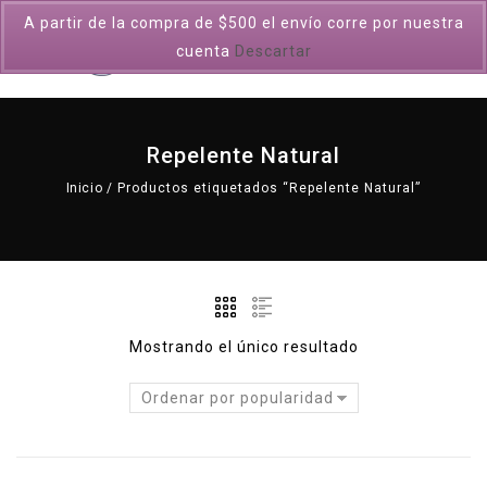
A partir de la compra de $500 el envío corre por nuestra
0
cuenta
Descartar
Repelente Natural
Inicio
/
Productos etiquetados “Repelente Natural”
Mostrando el único resultado
Ordenar por popularidad