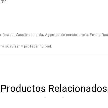
erpo
ificada, Vaselina líquida, Agentes de consistencia, Emulsifican
a suavizar y proteger tu piel.
Productos Relacionados