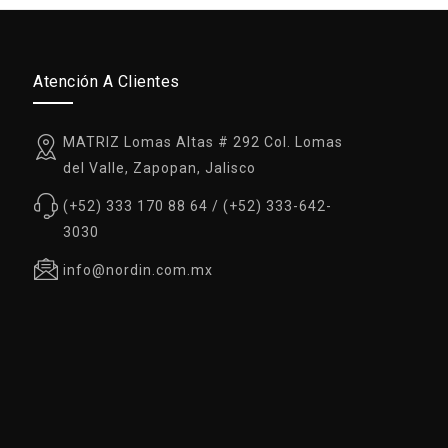
Atención A Clientes
MATRIZ Lomas Altas # 292 Col. Lomas
del Valle, Zapopan, Jalisco
(+52) 333 170 88 64 / (+52) 333-642-
3030
info@nordin.com.mx