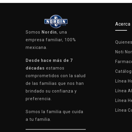
Acerca
Somos
Nordin
, una
empresa familiar, 100%
Quiene
mexicana.
Noti No
Desde hace más de 7
Farmaco
décadas
estamos
Catálog
comprometidos con la salud
Línea 
de las familias que nos han
Línea A
brindado su confianza y
preferencia.
Línea H
Línea C
Somos la familia que cuida
a tu familia.