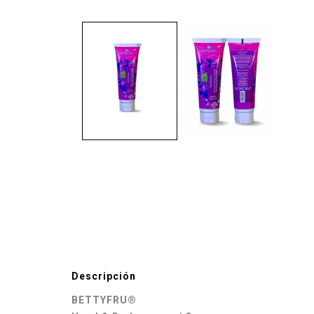
Descripción
BETTYFRU®