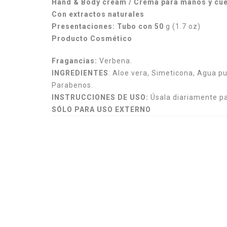
Hand & Body cream / Crema para manos y cu
Con extractos naturales
Presentaciones: Tubo con 50
g (1.7 oz)
Producto Cosmético
Fragancias:
Verbena.
INGREDIENTES
: Aloe vera, Simeticona, Agua pur
Parabenos.
INSTRUCCIONES DE USO:
Úsala diariamente par
SÓLO PARA USO EXTERNO