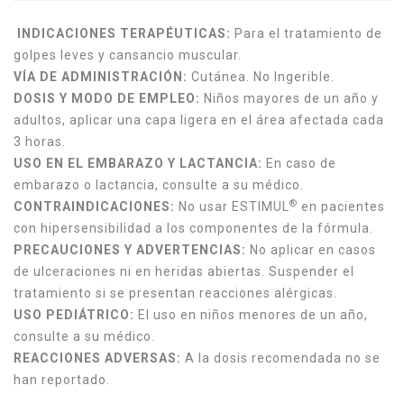
INDICACIONES TERAPÉUTICAS:
Para el tratamiento de
golpes leves y cansancio muscular.
VÍA DE ADMINISTRACIÓN:
Cutánea. No Ingerible.
DOSIS Y MODO DE EMPLEO:
Niños mayores de un año y
adultos, aplicar una capa ligera en el área afectada cada
3 horas.
USO EN EL EMBARAZO Y LACTANCIA:
En caso de
embarazo o lactancia, consulte a su médico.
®
CONTRAINDICACIONES:
No usar ESTIMUL
en pacientes
con hipersensibilidad a los componentes de la fórmula.
PRECAUCIONES Y ADVERTENCIAS:
No aplicar en casos
de ulceraciones ni en heridas abiertas. Suspender el
tratamiento si se presentan reacciones alérgicas.
USO PEDIÁTRICO:
El uso en niños menores de un año,
consulte a su médico.
REACCIONES ADVERSAS:
A la dosis recomendada no se
han reportado.