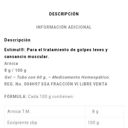
DESCRIPCIÓN
INFORMACIÓN ADICIONAL
Descripción
Estimul®: Para el tratamiento de golpes leves y
cansancio muscular.
Arnica
8 g / 100 g
Gel – Tubo con 60 g. – Medicamento Homeopático.
REG. No. 004H97 SSA
FRACCIÓN VI
LIBRE VENTA
FÓRMULA:
Cada 100 g contienen:
Arnica T.M.
8 g
Excipiente cbp
100 g