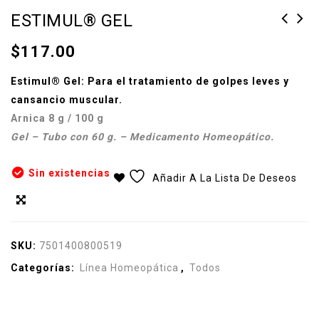
ESTIMUL® GEL
$
117.00
Estimul® Gel: Para el tratamiento de golpes leves y
cansancio muscular.
Arnica
8 g / 100 g
Gel – Tubo con 60 g. – Medicamento Homeopático.
Sin existencias
Añadir A La Lista De Deseos
Compare
SKU:
7501400800519
Categorías:
Línea Homeopática
,
Todos