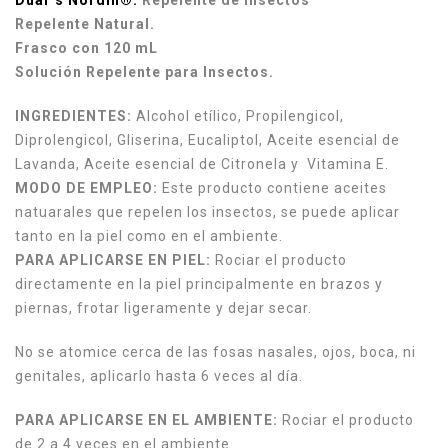
Dual´s Nordin®:
Repelente de Insectos
Repelente Natural.
Frasco con 120 mL
Solución Repelente para Insectos.
INGREDIENTES:
Alcohol etílico, Propilengicol,
Diprolengicol, Gliserina, Eucaliptol, Aceite esencial de
Lavanda, Aceite esencial de Citronela y Vitamina E.
MODO DE EMPLEO:
Este producto contiene aceites
natuarales que repelen los insectos, se puede aplicar
tanto en la piel como en el ambiente.
PARA APLICARSE EN PIEL:
Rociar el producto
directamente en la piel principalmente en brazos y
piernas, frotar ligeramente y dejar secar.
No se atomice cerca de las fosas nasales, ojos, boca, ni
genitales, aplicarlo hasta 6 veces al día.
PARA APLICARSE EN EL AMBIENTE:
Rociar el producto
de 2 a 4 veces en el ambiente.