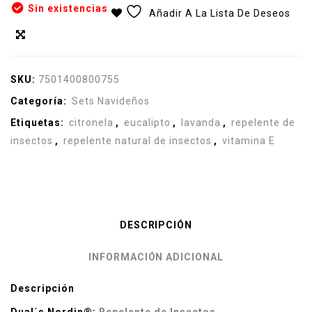
Sin existencias
Añadir A La Lista De Deseos
Compare
SKU:
7501400800755
Categoría:
Sets Navideños
Etiquetas:
citronela
,
eucalipto
,
lavanda
,
repelente de
insectos
,
repelente natural de insectos
,
vitamina E
DESCRIPCIÓN
INFORMACIÓN ADICIONAL
Descripción